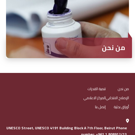
من نحن
من نحن
تنمية القدرات
الإصلاح الانتخابي
المركز الاعلامي
أوراق بحثية
إتصل بنا
UNESCO Street, UNESCO 4191 Building Block A 7th Floor, Beirut Phone
number: +961 1 808912/13