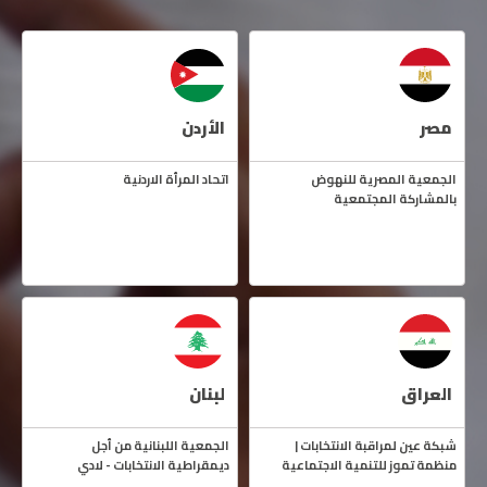
مصر
الأردن
الجمعية المصرية للنهوض
اتحاد المرأة الاردنية
ن
بالمشاركة المجتمعية
ل
العراق
لبنان
شبكة عين لمراقبة الانتخابات |
الجمعية اللبنانية من أجل
ا
منظمة تموز للتنمية الاجتماعية
ديمقراطية الانتخابات - لادي