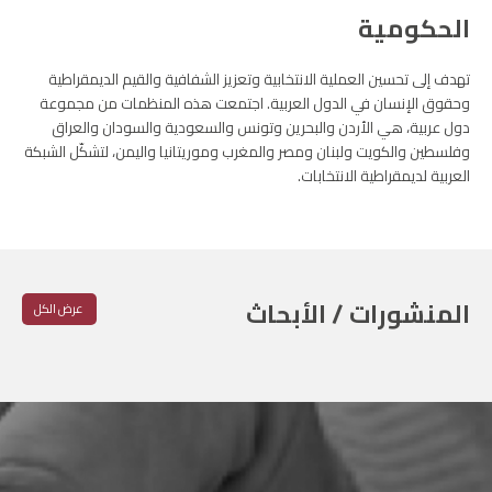
الحكومية
تهدف إلى تحسين العملية الانتخابية وتعزيز الشفافية والقيم الديمقراطية
وحقوق الإنسان في الدول العربية. اجتمعت هذه المنظمات من مجموعة
دول عربية، هي الأردن والبحرين وتونس والسعودية والسودان والعراق
وفلسطين والكويت ولبنان ومصر والمغرب وموريتانيا واليمن، لتشكّل الشبكة
العربية لديمقراطية الانتخابات.
المنشورات / الأبحاث
عرض الكل