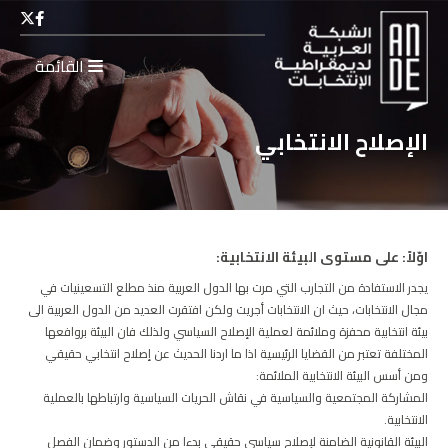
القائمة
الإصلاح الانتخابي
اوّلاً: على مستوى البيئة الانتخابية:
يجدر الاستفادة من التجارب التي مرت بها الدول العربية منذ مطلع التسعينيات في
مجال الانتخابات، حيث ان الانتخابات أجريت ولكن افتقرت العديد من الدول العربية الى
بيئة انتخابية محفزة وملائمة لعملية الإصلاح السياسي ولذلك فان البيئة بروافعها
المختلفة تعتبر من القضايا الرئيسية اذا ما اردنا الحديث عن إصلاح انتخابي حقيقي
ومن أسس البيئة الانتخابية الملائمة:
المشاركة المجتمعية والسياسية في نقاش الحريات السياسية وارتباطها بالعملية
الانتخابية.
البيئة القانونية الضامنة لإصلاح سياسي حقيقي بدءا من الدستور وضمان الفصل